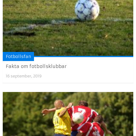
Fotbollsfan
Fakta om fotbollsklubbar
16 september, 2019