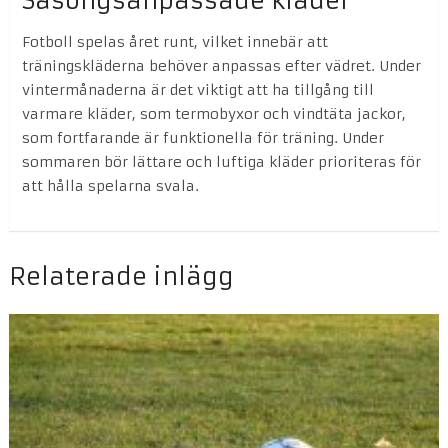
Säsongsanpassade kläder
Fotboll spelas året runt, vilket innebär att
träningskläderna behöver anpassas efter vädret. Under
vintermånaderna är det viktigt att ha tillgång till
varmare kläder, som termobyxor och vindtäta jackor,
som fortfarande är funktionella för träning. Under
sommaren bör lättare och luftiga kläder prioriteras för
att hålla spelarna svala.
Relaterade inlägg