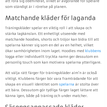
att röra sig obehindrat, vilket är avgörande för spelare
som ständigt är i rörelse på planen.
Matchande kläder för laganda
Träningskläder spelar en viktig roll i att skapa och
stärka lagkänslan. Ett enhetligt utseende med
matchande hoodies, shorts och tröjor kan bidra till att
spelarna känner sig som en del av en helhet, vilket
ökar samhörigheten inom laget. Hoodies med
klubbens
logga eller individuellt tryckta namn ger dessutom en
personlig touch som kan motivera spelarna ytterligare.
Att välja rätt färger för träningskläder aim’n är också
viktigt. Klubbens färger bör vara framträdande för att
skapa en visuell identitet som
spelarna
är stolta över
att bära. Dessutom gör tydliga färger laget lättare att
känna igen, både på träning och under matcher.