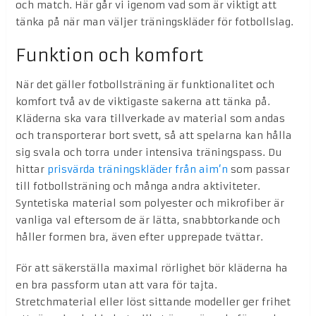
och match. Här går vi igenom vad som är viktigt att
tänka på när man väljer träningskläder för fotbollslag.
Funktion och komfort
När det gäller fotbollsträning är funktionalitet och
komfort två av de viktigaste sakerna att tänka på.
Kläderna ska vara tillverkade av material som andas
och transporterar bort svett, så att spelarna kan hålla
sig svala och torra under intensiva träningspass. Du
hittar
prisvärda träningskläder från aim’n
som passar
till fotbollsträning och många andra aktiviteter.
Syntetiska material som polyester och mikrofiber är
vanliga val eftersom de är lätta, snabbtorkande och
håller formen bra, även efter upprepade tvättar.
För att säkerställa maximal rörlighet bör kläderna ha
en bra passform utan att vara för tajta.
Stretchmaterial eller löst sittande modeller ger frihet